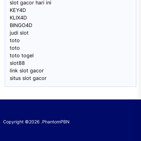
slot gacor hari ini
KEY4D
KLIX4D
BINGO4D
judi slot
toto
toto
toto togel
slot88
link slot gacor
situs slot gacor
Copyright ©2026 .
PhantomPBN