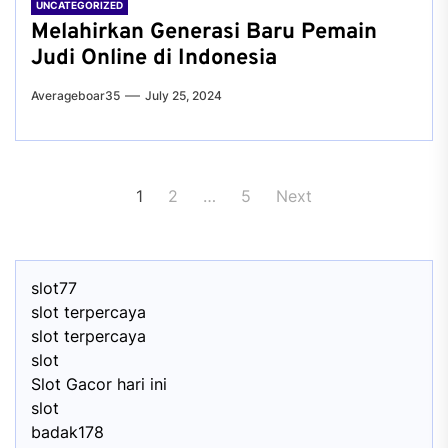
UNCATEGORIZED
Melahirkan Generasi Baru Pemain
Judi Online di Indonesia
Averageboar35
July 25, 2024
Posts
1
2
…
5
Next
pagination
slot77
slot terpercaya
slot terpercaya
slot
Slot Gacor hari ini
slot
badak178