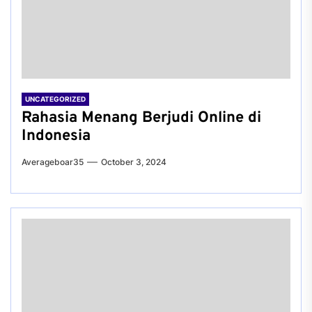
UNCATEGORIZED
Rahasia Menang Berjudi Online di
Indonesia
Averageboar35
October 3, 2024