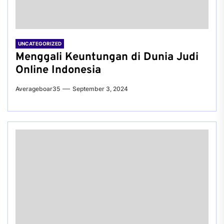
UNCATEGORIZED
Menggali Keuntungan di Dunia Judi
Online Indonesia
Averageboar35
September 3, 2024