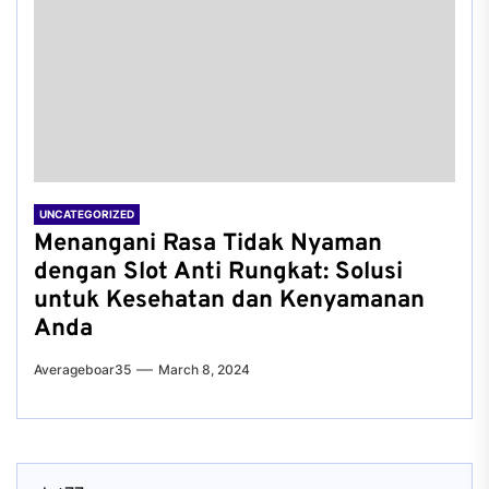
UNCATEGORIZED
Menangani Rasa Tidak Nyaman
dengan Slot Anti Rungkat: Solusi
untuk Kesehatan dan Kenyamanan
Anda
Averageboar35
March 8, 2024